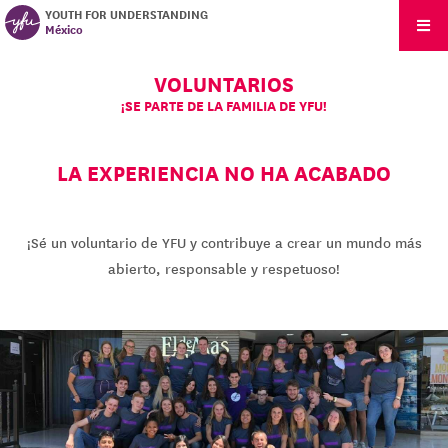
YOUTH FOR UNDERSTANDING
México
VOLUNTARIOS
¡SE PARTE DE LA FAMILIA DE YFU!
LA EXPERIENCIA NO HA ACABADO
¡Sé un voluntario de YFU y contribuye a crear un mundo más
abierto, responsable y respetuoso!