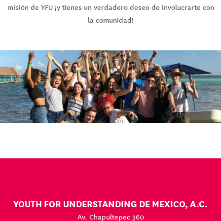
misión de YFU ¡y tienes un verdadero deseo de involucrarte con
la comunidad!
YOUTH FOR UNDERSTANDING DE MEXICO, A.C.
Av. Chapultepec 360