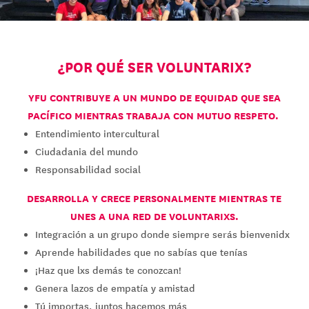
¿POR QUÉ SER VOLUNTARIX?
YFU CONTRIBUYE A UN MUNDO DE EQUIDAD QUE SEA
PACÍFICO MIENTRAS TRABAJA CON MUTUO RESPETO.
Entendimiento intercultural
Ciudadania del mundo
Responsabilidad social
DESARROLLA Y CRECE PERSONALMENTE MIENTRAS TE
UNES A UNA RED DE VOLUNTARIXS.
Integración a un grupo donde siempre serás bienvenidx
Aprende habilidades que no sabías que tenías
¡Haz que lxs demás te conozcan!
Genera lazos de empatía y amistad
Tú importas, juntos hacemos más